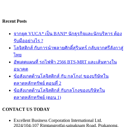
Recent Posts
จากยุค VUCA* เป็น BANI* นักธุรกิจและนักบริหาร ต้อง
รับมืออย่างไร ?
โลจิสติกส์ กับการนำพลายศักดิ์สุรินทร์ กลับจากศรีลังกาสู่
ไทย
อัพเดตแผนที่ รถไฟฟ้า 2566 BTS-MRT และเส้นทางใน
อนาคต
ข้อสังเกตด้านโลจิสติกส์ กับ กลโกง! ของบริษัทใน
ตลาดหลักทรัพย์ ตอนที่ 2
ข้อสังเกตด้านโลจิสติกส์ กับกลโกงของบริษัทใน
ตลาดหลักทรัพย์ (ตอน 1)
CONTACT US TODAY
Excellent Business Corporation International Ltd.
2024/104-107 Rimtangrotfai-saipaknam Road, Prakanong,