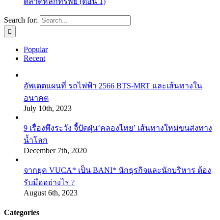
ตลาดหลักทรัพย์ (ตอน 1)
Search for:
Popular
Recent
อัพเดตแผนที่ รถไฟฟ้า 2566 BTS-MRT และเส้นทางใน
อนาคต
July 10th, 2023
9 เรื่องพึงระวัง จี้ปัดฝุ่น‘คลองไทย’ เส้นทางใหม่ขนส่งทาง
น้ำโลก
December 7th, 2020
จากยุค VUCA* เป็น BANI* นักธุรกิจและนักบริหาร ต้อง
รับมืออย่างไร ?
August 6th, 2023
Categories