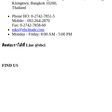
Klongtoey, Bangkok 10260,
Thailand
Phone HO: 0-2742-7851-5
Mobile: : 092-264-2870
Fax: 0-2742-7858-60
mks@ebcitrade.com
Monday - Friday: 8:00 AM - 5:00 PM
ติดต่อเราได้ที่ Line @ebci
FIND US