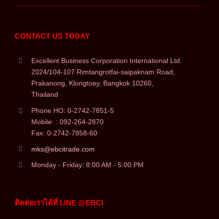
CONTACT US TODAY
Excellent Business Corporation International Ltd.
2024/104-107 Rimtangrotfai-saipaknam Road,
Prakanong, Klongtoey, Bangkok 10260,
Thailand
Phone HO: 0-2742-7851-5
Mobile: : 092-264-2870
Fax: 0-2742-7858-60
mks@ebcitrade.com
Monday - Friday: 8:00 AM - 5:00 PM
ติดต่อเราได้ที่ LINE @EBCI