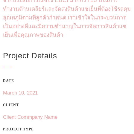
จากประสบการณ์ของ
EBCI
มากกว่า
15
ปีในการ
ทำงานด้านเคลียร์และจั
ดส่งสินค้าแช่เย็นที่ต้องใช้
รถคุม
อุณหภูมิตามที่ลูกค้ากำหนด เราเข้าใจในกระบวนการ
เป็นอย่
างดีและมีความชำนาญในการจั
ดการสินค้าแช่
เย็นเพื่อคุ
ณภาพของสินค้า
Project Details
DATE
March 10, 2021
CLIENT
Client Commpany Name
PROJECT TYPE