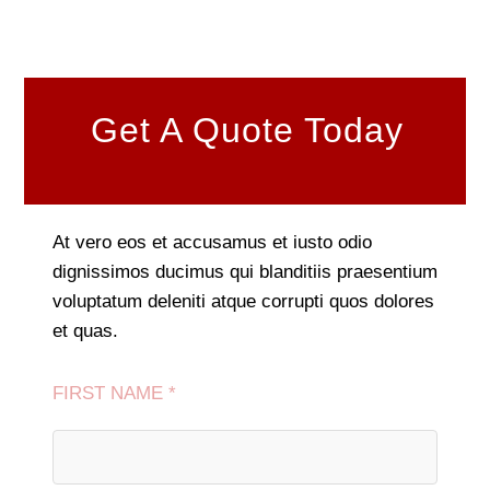
Get A Quote Today
At vero eos et accusamus et iusto odio
dignissimos ducimus qui blanditiis praesentium
voluptatum deleniti atque corrupti quos dolores
et quas.
FIRST NAME *