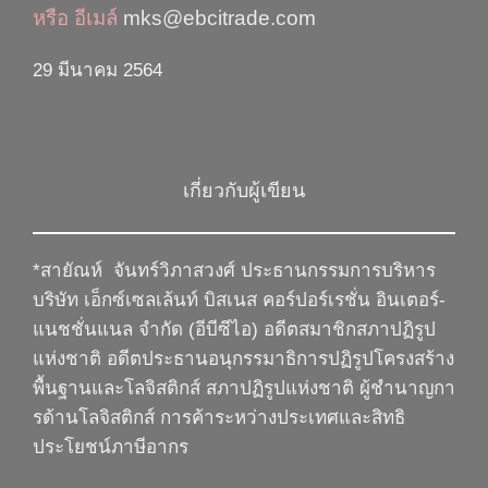
หรือ อีเมล์
mks@ebcitrade.com
29 มีนาคม 2564
เกี่ยวกับผู้เขียน
*สายัณห์ จันทร์วิภาสวงศ์
ประธานกรรมการบริหาร
บริษัท เอ็กซ์เซลเล้นท์ บิสเนส คอร์ปอร์เรชั่น อินเตอร์-
แนชชั่นแนล จำกัด (อีบีซีไอ) อดีตสมาชิกสภาปฏิรูป
แห่งชาติ อดีตประธานอนุกรรมาธิการปฏิรูปโครงสร้าง
พื้นฐานและโลจิสติกส์ สภาปฏิรูปแห่งชาติ ผู้ชำนาญกา
รด้านโลจิสติกส์ การค้าระหว่างประเทศและสิทธิ
ประโยชน์ภาษีอากร