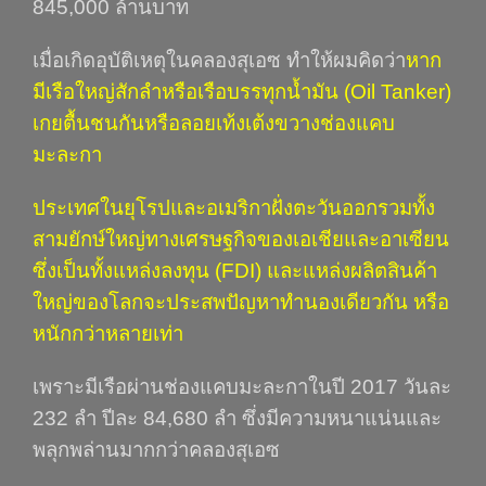
845,000 ล้านบาท
เมื่อเกิดอุบัติเหตุในคลองสุเอซ ทำให้ผมคิดว่า
หาก
มีเรือใหญ่สักลำหรือเรือบรรทุกน้ำมัน
(Oil Tanker)
เกยตื้นชนกันหรือลอยเท้งเต้งขวางช่องแคบ
มะละกา
ประเทศในยุโรปและอเมริกาฝั่งตะวันออกรวมทั้ง
สามยักษ์ใหญ่ทางเศรษฐกิจของเอเชียและอาเซียน
ซึ่งเป็นทั้งแหล่งลงทุน
(FDI)
และแหล่งผลิตสินค้า
ใหญ่ของโลกจะประสพปัญหาทำนองเดียวกัน หรือ
หนักกว่าหลายเท่า
เพราะมีเรือผ่านช่องแคบมะละกาในปี 2017 วันละ
232 ลำ ปีละ 84,680 ลำ ซึ่งมีความหนาแน่นและ
พลุกพล่านมากกว่าคลองสุเอซ