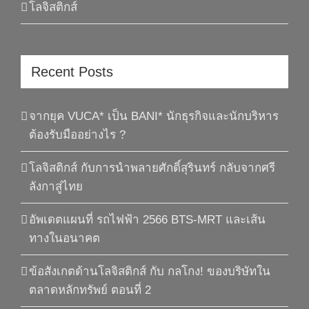
โลจิสติกส์
Recent Posts
จากยุค VUCA* เป็น BANI* นักธุรกิจและนักบริหาร
ต้องรับมืออย่างไร ?
โลจิสติกส์ กับการนำพลายศักดิ์สุรินทร์ กลับจากศรี
ลังกาสู่ไทย
อัพเดตแผนที่ รถไฟฟ้า 2566 BTS-MRT และเส้น
ทางในอนาคต
ข้อสังเกตด้านโลจิสติกส์ กับ กลโกง! ของบริษัทใน
ตลาดหลักทรัพย์ ตอนที่ 2