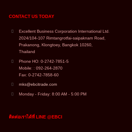
CONTACT US TODAY
Excellent Business Corporation International Ltd.
2024/104-107 Rimtangrotfai-saipaknam Road,
Prakanong, Klongtoey, Bangkok 10260,
Thailand
Phone HO: 0-2742-7851-5
Mobile: : 092-264-2870
Fax: 0-2742-7858-60
mks@ebcitrade.com
Monday - Friday: 8:00 AM - 5:00 PM
ติดต่อเราได้ที่ LINE @EBCI