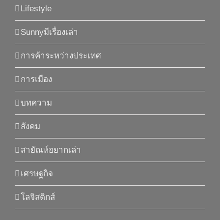
Lifestyle
Sunnyมีเรื่องเล่า
การค้าระหว่างประเทศ
การเมือง
บทความ
สังคม
สายัณห์อยากเล่า
เศรษฐกิจ
โลจิสติกส์