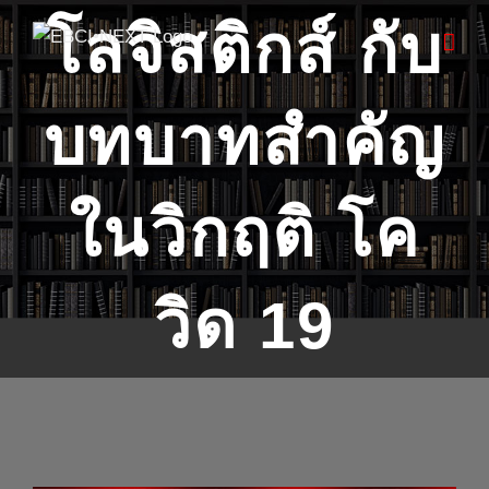
Skip
โลจิสติกส์ กับ
to
content
บทบาทสำคัญ
ในวิกฤติ โค
วิด 19