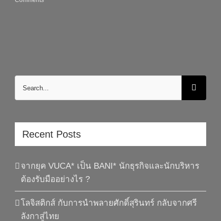
Comments
Search
for:
Recent Posts
จากยุค VUCA* เป็น BANI* นักธุรกิจและนักบริหาร
ต้องรับมืออย่างไร ?
โลจิสติกส์ กับการนำพลายศักดิ์สุรินทร์ กลับจากศรี
ลังกาสู่ไทย