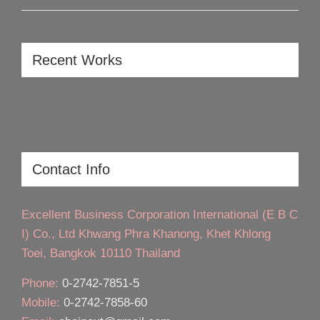
Recent Works
Contact Info
Excellent Business Corporation International (E B C
I) Co., Ltd Khwang Phra Khanong, Khet Khlong
Toei, Bangkok 10110 Thailand
Phone:
0-2742-7851-5
Mobile:
0-2742-7858-60