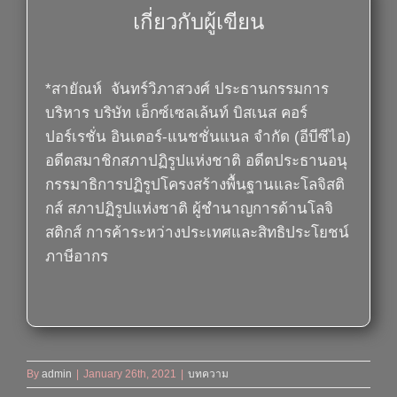
เกี่ยวกับผู้เขียน
*สายัณห์ จันทร์วิภาสวงศ์
ประธานกรรมการ
บริหาร บริษัท เอ็กซ์เซลเล้นท์ บิสเนส คอร์
ปอร์เรชั่น อินเตอร์-แนชชั่นแนล จำกัด (อีบีซีไอ)
อดีตสมาชิกสภาปฏิรูปแห่งชาติ อดีตประธานอนุ
กรรมาธิการปฏิรูปโครงสร้างพื้นฐานและโลจิสติ
กส์ สภาปฏิรูปแห่งชาติ ผู้ชำนาญการด้านโลจิ
สติกส์ การค้าระหว่างประเทศและสิทธิประโยชน์
ภาษีอากร
By
admin
|
January 26th, 2021
|
บทความ